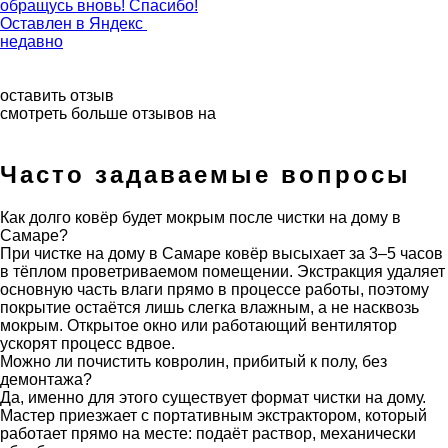
обращусь вновь! Спасибо!
Оставлен в
Яндекс
недавно
оставить отзыв
смотреть больше отзывов на
Часто задаваемые вопросы
Как долго ковёр будет мокрым после чистки на дому в
Самаре?
При чистке на дому в Самаре ковёр высыхает за 3–5 часов
в тёплом проветриваемом помещении. Экстракция удаляет
основную часть влаги прямо в процессе работы, поэтому
покрытие остаётся лишь слегка влажным, а не насквозь
мокрым. Открытое окно или работающий вентилятор
ускорят процесс вдвое.
Можно ли почистить ковролин, прибитый к полу, без
демонтажа?
Да, именно для этого существует формат чистки на дому.
Мастер приезжает с портативным экстрактором, который
работает прямо на месте: подаёт раствор, механически