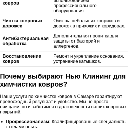
использованием
ковров
профессионального
оборудования.
Чистка ковровых
Очистка небольших ковриков и
дорожек
дорожек в прихожих и коридорах.
Дополнительная пропитка для
Антибактериальная
защиты от бактерий и
обработка
аллергенов.
Восстановление
Ремонт и укрепление основания,
ковров
устранение катышков.
Почему выбирают Нью Клининг для
химчистки ковров?
Наши услуги по
химчистке ковров
в Самаре гарантируют
превосходный результат и удобство. Мы не просто
очищаем, но и заботимся о долговечности ваших ковровых
покрытий.
Профессионализм:
Квалифицированные специалисты
с годами опыта.