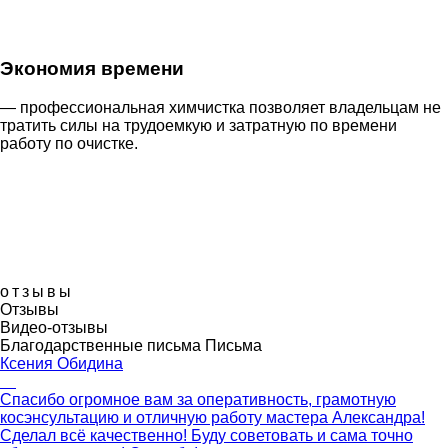
Экономия времени
— профессиональная химчистка позволяет владельцам не
тратить силы на трудоемкую и затратную по времени
работу по очистке.
отзывы
Отзывы
Видео-отзывы
Благодарственные письма
Письма
Ксения Обидина
Спасибо огромное вам за оперативность, грамотную
косэнсультацию и отличную работу мастера Александра!
Сделал всё качественно! Буду советовать и сама точно