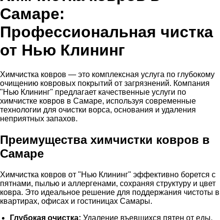
Самаре:
Профессиональная чистка
от Нью Клининг
Химчистка ковров
— это комплексная услуга по глубокому
очищению ковровых покрытий от загрязнений. Компания
"Нью Клининг" предлагает качественные услуги по
химчистке ковров
в Самаре, используя современные
технологии для очистки ворса, основания и удаления
неприятных запахов.
Преимущества химчистки ковров в
Самаре
Химчистка ковров
от "Нью Клининг" эффективно борется с
пятнами, пылью и аллергенами, сохраняя структуру и цвет
ковра. Это идеальное решение для поддержания чистоты в
квартирах, офисах и гостиницах Самары.
Глубокая очистка:
Удаление въевшихся пятен от еды,