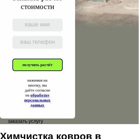
стоимости
получить расчёт
нажимая на
кнопку, вы
даёте согласие
на
обработку
персональных
данных
заказать услугу
Химчистка ковров в